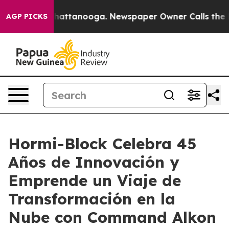
haos in Chattanooga. Newspaper Owner Calls the Peop
AGP PICKS
Hormi-Block Celebra 45
Años de Innovación y
Emprende un Viaje de
Transformación en la
Nube con Command Alkon