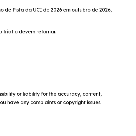
mo de Pista da UCI de 2026 em outubro de 2026,
 triatlo devem retornar.
ility or liability for the accuracy, content,
f you have any complaints or copyright issues