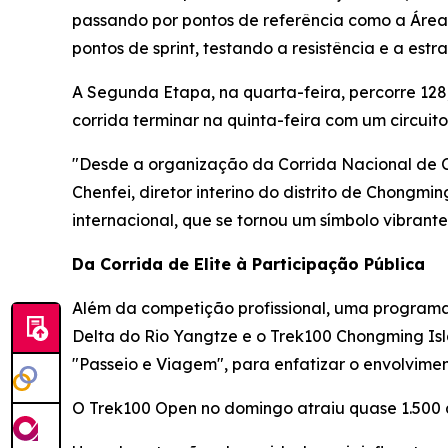
passando por pontos de referência como a Área
pontos de sprint, testando a resistência e a estra
A Segunda Etapa, na quarta-feira, percorre 128
corrida terminar na quinta-feira com um circui
"Desde a organização da Corrida Nacional de C
Chenfei, diretor interino do distrito de Chongmi
internacional, que se tornou um símbolo vibra
Da Corrida de Elite à Participação Pública
Além da competição profissional, uma programaç
Delta do Rio Yangtze e o Trek100 Chongming Is
"Passeio e Viagem", para enfatizar o envolvim
O Trek100 Open no domingo atraiu quase 1.500 