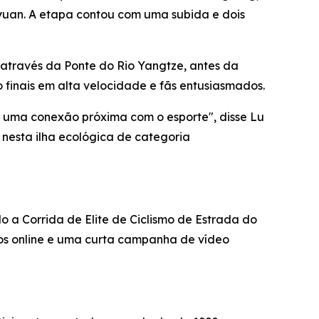
yuan. A etapa contou com uma subida e dois
 através da Ponte do Rio Yangtze, antes da
 finais em alta velocidade e fãs entusiasmados.
 uma conexão próxima com o esporte", disse Lu
e nesta ilha ecológica de categoria
 a Corrida de Elite de Ciclismo de Estrada do
ios online e uma curta campanha de vídeo