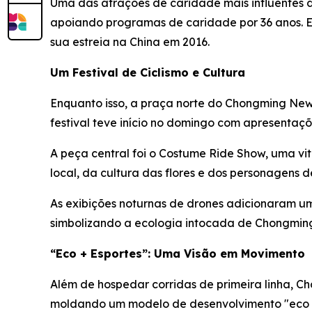
Uma das atrações de caridade mais influentes d
apoiando programas de caridade por 36 anos. 
sua estreia na China em 2016.
Um Festival de Ciclismo e Cultura
Enquanto isso, a praça norte do Chongming New 
festival teve início no domingo com apresentaçõ
A peça central foi o Costume Ride Show, uma vit
local, da cultura das flores e dos personagens 
As exibições noturnas de drones adicionaram um
simbolizando a ecologia intocada de Chongmin
“Eco + Esportes”: Uma Visão em Movimento
Além de hospedar corridas de primeira linha, C
moldando um modelo de desenvolvimento "eco +