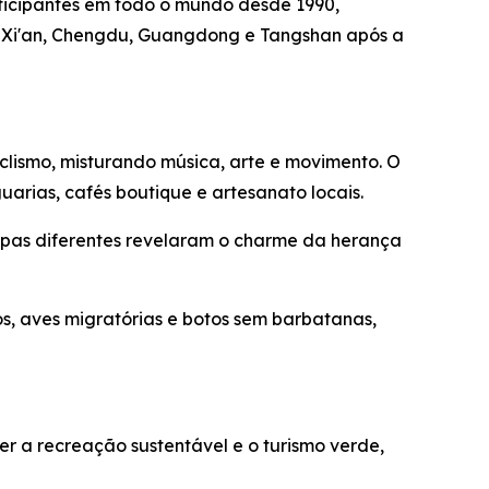
rticipantes em todo o mundo desde 1990,
, Xi'an, Chengdu, Guangdong e Tangshan após a
clismo, misturando música, arte e movimento. O
uarias, cafés boutique e artesanato locais.
roupas diferentes revelaram o charme da herança
s, aves migratórias e botos sem barbatanas,
r a recreação sustentável e o turismo verde,