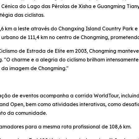
 Cênica do Lago das Pérolas de Xisha e Guangming Tian
tégia das ciclistas.
,6 km a leste através do Changxing Island Country Park e
to urbano de 111,4 km no centro de Chongming, prometendo
iclismo de Estrada de Elite em 2003, Chongming manteve
ng. "O charme e a alegria do ciclismo brilham intensament
nte da imagem de Chongming."
ão de eventos acompanha a corrida WorldTour, incluindo
land Open, bem como atividades interativas, como desaf
ento da comunidade.
amadores para a mesma rota profissional de 108,6 km.