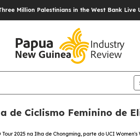
lion Palestinians in the West Bank Live Under Isr
 de Ciclismo Feminino de El
our 2025 na Ilha de Chongming, parte do UCI Women's Wor