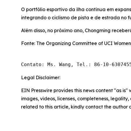
O portfólio esportivo da ilha continua em expa
integrando o ciclismo de pista e de estrada no f
Além disso, no próximo ano, Chongming receberá
Fonte: The Organizing Committee of UCI Women'
Contato: Ms. Wang, Tel.: 86-10-630745
Legal Disclaimer:
EIN Presswire provides this news content "as is" 
images, videos, licenses, completeness, legality, o
related to this article, kindly contact the author