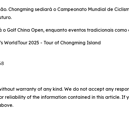
nsão. Chongming sediará o Campeonato Mundial de Ciclis
uturo.
 o Golf China Open, enquanto eventos tradicionais como o
s WorldTour 2025 - Tour of Chongming Island
58 
without warranty of any kind. We do not accept any responsib
r reliability of the information contained in this article. I
 above.