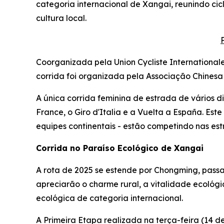
categoria internacional de Xangai, reunindo cicl
cultura local.
Coorganizada pela Union Cycliste International
corrida foi organizada pela Associação Chinesa
A única corrida feminina de estrada de vários 
France, o Giro d'Italia e a Vuelta a España. Este
equipes continentais - estão competindo nas es
Corrida no Paraíso Ecológico de Xangai
A rota de 2025 se estende por Chongming, passan
apreciarão o charme rural, a vitalidade ecológi
ecológica de categoria internacional.
A Primeira Etapa realizada na terça-feira (14 