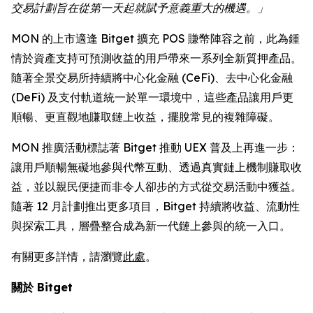
交易計劃旨在從第一天起就賦予意義重大的機遇。」
MON 的上市適逢 Bitget 擴充 POS 賺幣陣容之前，此為鍾
情於資產支持可預測收益的用戶帶來一系列全新質押產品。
隨著全景交易所持續將中心化金融 (CeFi)、去中心化金融
(DeFi) 及支付軌道統一於單一環境中，這些產品讓用戶更
順暢、更直觀地賺取鏈上收益，擺脫常見的複雜障礙。
MON 推廣活動標誌著 Bitget 推動 UEX 普及上再進一步：
讓用戶順暢無礙地參與代幣互動、透過真實鏈上機制賺取收
益，並以親民便捷而非令人卻步的方式從交易活動中獲益。
隨著 12 月計劃推出更多項目，Bitget 持續將收益、流動性
與探索工具，層疊整合成為新一代鏈上參與的統一入口。
有關更多詳情，請瀏覽
此處
。
關於 Bitget