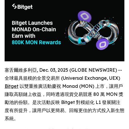
塞舌爾維多利亞, Dec. 03, 2025 (GLOBE NEWSWIRE) --
全球最具規模的全景交易所 (Universal Exchange, UEX)
Bitget
以雙重推廣活動慶祝 Monad (MON) 上市，讓用戶
賺取高額鏈上收益，同時透過現貨交易競逐 80 萬 MON 獎
勵池的份額。是次活動反映 Bitget 對模組化 L1 發展關注
度有所提升，讓用戶以更簡易、回報更佳的方式投入新生態
系統。