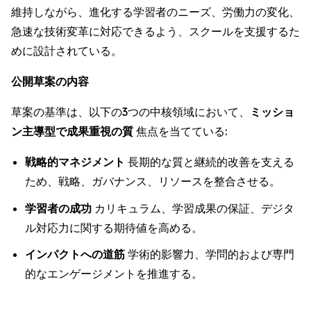
維持しながら、進化する学習者のニーズ、労働力の変化、
急速な技術変革に対応できるよう、スクールを支援するた
めに設計されている。
公開草案の内容
草案の基準は、以下の3つの中核領域において、
ミッショ
ン主導型で成果重視の質
焦点を当てている:
戦略的マネジメント
長期的な質と継続的改善を支える
ため、戦略、ガバナンス、リソースを整合させる。
学習者の成功
カリキュラム、学習成果の保証、デジタ
ル対応力に関する期待値を高める。
インパクトへの道筋
学術的影響力、学問的および専門
的なエンゲージメントを推進する。