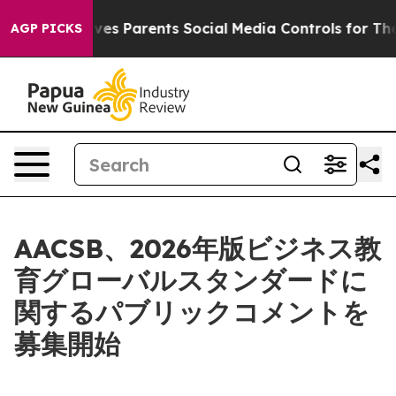
Brazil Gives Parents Social Media Controls for Their K
AGP PICKS
AACSB、2026年版ビジネス教
育グローバルスタンダードに
関するパブリックコメントを
募集開始