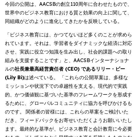
今回の公開は、AACSBの創立110周年に合わせたもので、
世界中のビジネス教育における質と効果の向上に関して、
同組織がどのように進化してきたかを反映している。
「ビジネス教育には、かつてないほど多くのことが求めら
れています。それは、学習者をダイナミックな経済に対応
させ、実践に役立つ知識を生み出し、社会的課題への取り
組みを支援することです」と、AACSBインターナショナ
ルの
社長兼最高経営責任者 (CEO) であるリリー・ビー
(Lily Bi)
は述べている。 「これらの公開草案は、多様な
ミッションや状況下での卓越性を支える、現代的で実践
的、かつ価値観に基づいた基準のフレームワークを形成す
るために、グローバルコミュニティに協力を呼びかけるも
のです。 関係者の皆様には、これらの草案をご検討いた
だき、フィードバックをお寄せいただくようお願いいたし
ます。最終的な基準が、ビジネス教育と会計教育に今必要