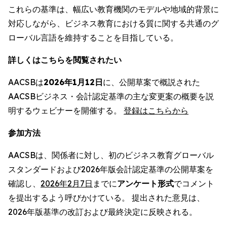
これらの基準は、幅広い教育機関のモデルや地域的背景に
対応しながら、ビジネス教育における質に関する共通のグ
ローバル言語を維持することを目指している。
詳しくはこちらを閲覧されたい
AACSBは
2026年1月12日
に、公開草案で概説された
AACSBビジネス・会計認定基準の主な変更案の概要を説
明するウェビナーを開催する。
登録はこちらから
参加方法
AACSBは、関係者に対し、初のビジネス教育グローバル
スタンダードおよび2026年版会計認定基準の公開草案を
確認し、
2026年2月7日
までに
アンケート形式
でコメント
を提出するよう呼びかけている。 提出された意見は、
2026年版基準の改訂および最終決定に反映される。